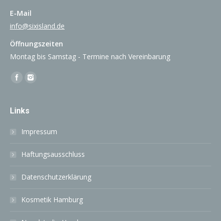
E-Mail
info@sixisland.de
Öffnungszeiten
Montag bis Samstag - Termine nach Vereinbarung
Finden Sie uns auf:
Facebook
Instagram
Links
Impressum
Haftungsausschluss
Datenschutzerklärung
Kosmetik Hamburg